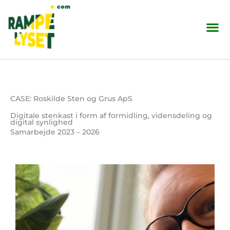
Skip
to
content
CASE: Roskilde Sten og Grus ApS
Digitale stenkast i form af formidling, vidensdeling og
digital synlighed
Samarbejde 2023 – 2026