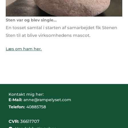
Sten var og blev single…
En tosset samtal i starten af samarbejdet fik Stenen
Sten til at blive virksomhedens mascot.
Læs om ham her.
Kontakt mig her:
E-Mail:
anne@rampelyset.com
Telefon:
40885758
CVR:
36611707