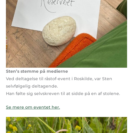
Sten’s stemme på medierne
Ved deltagelse til råstof-event i Roskilde, var Sten
selvfølgelig deltagende.
Han følte sig selvskreven til at sidde på en af stolene.
Se mere om eventet her.