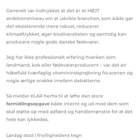
Generelt var indtrykket at det er et HØJT
ambitionsniveau om at udvikle branchen, som både gør
det eksisterende mere robust, reducerer
klimaaftrykket, øger biodiversiteten og samtidig kan
producere nogle gode danske fødevarer.
Jeg har ikke professionelt erfaring hverken som
landmand, kok eller fødevarerproducent – var det en
håbefuld tværfaglig vitaminindsprøjtning fra scenen og
nogle ærlige snakke imellem debatterne.
Så melder KLAR herfra til at løfte den store
formidlingsopgave
både internt og ud mod dem som
skal støtte op med adfærd og handlemønstre for at det
hele kan lykkedes.
Lørdag stod i frivillighedens tegn