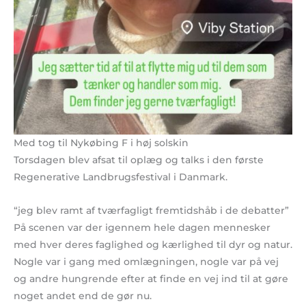
Med tog til Nykøbing F i høj solskin
Torsdagen blev afsat til oplæg og talks i den første
Regenerative Landbrugsfestival i Danmark.
“jeg blev ramt af tværfagligt fremtidshåb i de debatter”
På scenen var der igennem hele dagen mennesker
med hver deres faglighed og kærlighed til dyr og natur.
Nogle var i gang med omlægningen, nogle var på vej
og andre hungrende efter at finde en vej ind til at gøre
noget andet end de gør nu.