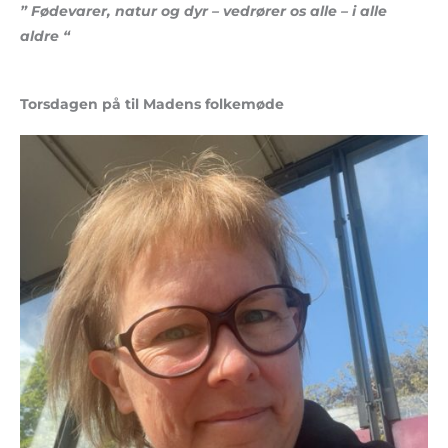
” Fødevarer, natur og dyr – vedrører os alle – i alle
aldre “
Torsdagen på til Madens folkemøde