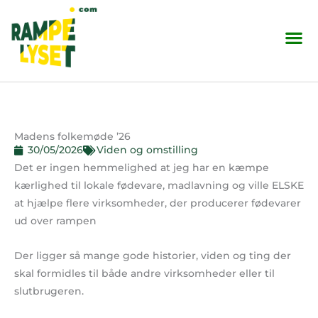
Skip
to
content
Madens folkemøde ’26
30/05/2026
Viden og omstilling
Det er ingen hemmelighed at jeg har en kæmpe
kærlighed til lokale fødevare, madlavning og ville ELSKE
at hjælpe flere virksomheder, der producerer fødevarer
ud over rampen
Der ligger så mange gode historier, viden og ting der
skal formidles til både andre virksomheder eller til
slutbrugeren.