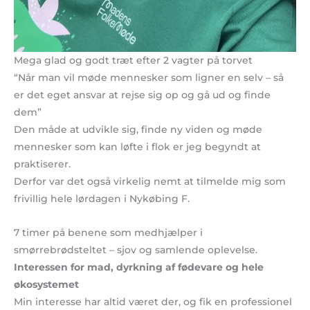
Mega glad og godt træt efter 2 vagter på torvet
“Når man vil møde mennesker som ligner en selv – så
er det eget ansvar at rejse sig op og gå ud og finde
dem”
Den måde at udvikle sig, finde ny viden og møde
mennesker som kan løfte i flok er jeg begyndt at
praktiserer.
Derfor var det også virkelig nemt at tilmelde mig som
frivillig hele lørdagen i Nykøbing F.
7 timer på benene som medhjælper i
smørrebrødsteltet – sjov og samlende oplevelse.
Interessen for mad, dyrkning af fødevare og hele
økosystemet
Min interesse har altid været der, og fik en professionel