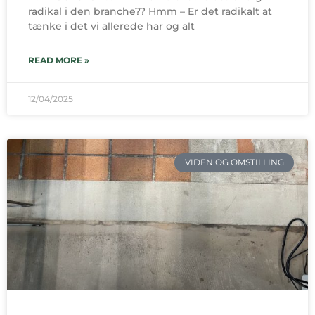
radikal i den branche?? Hmm – Er det radikalt at
tænke i det vi allerede har og alt
READ MORE »
12/04/2025
VIDEN OG OMSTILLING