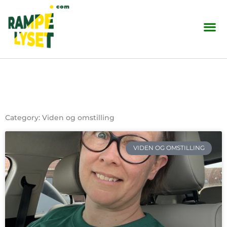
Skip
to
content
Category: Viden og omstilling
VIDEN OG OMSTILLING