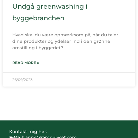
Undgå greenwashing i
byggebranchen
Hvad skal du være opmærksom på, når du taler
dine produkter og ydelser ind i den grønne
omstilling i byggeriet?
READ MORE »
26/09/2023
Kontakt mig her:
E-Mail:
anne@rampelyset.com