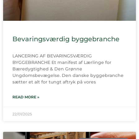
Bevaringsværdig byggebranche
LANCERING AF BEVARINGSVÆRDIG
BYGGEBRANCHE Et manifest af Lærlinge for
Bæredygtighed & Den Grønne
Ungdomsbevægelse. Den danske byggebranche
sætter et alt for tungt aftryk på vores
READ MORE »
22/01/2025