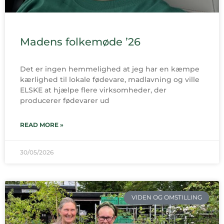
Madens folkemøde ’26
Det er ingen hemmelighed at jeg har en kæmpe
kærlighed til lokale fødevare, madlavning og ville
ELSKE at hjælpe flere virksomheder, der
producerer fødevarer ud
READ MORE »
30/05/2026
VIDEN OG OMSTILLING