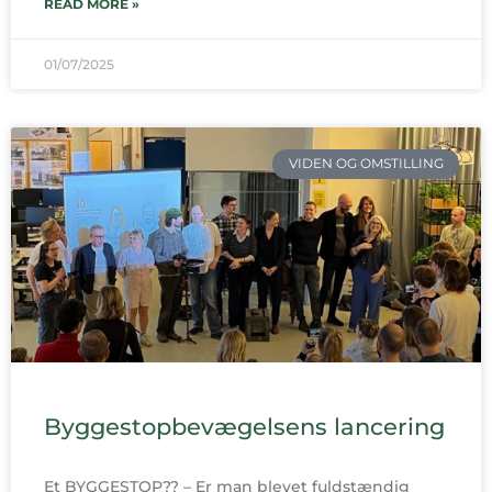
READ MORE »
01/07/2025
VIDEN OG OMSTILLING
Byggestopbevægelsens lancering
Et BYGGESTOP?? – Er man blevet fuldstændig