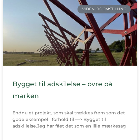
VIDEN OG OMSTILLING
Bygget til adskilelse – ovre på
marken
Endnu et projekt, som skal trækkes frem som det
gode eksempel i forhold til —> Bygget til
adskillelse.Jeg har fået det som en lille mærkesag